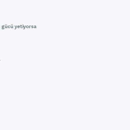
n gücü yetiyorsa
r