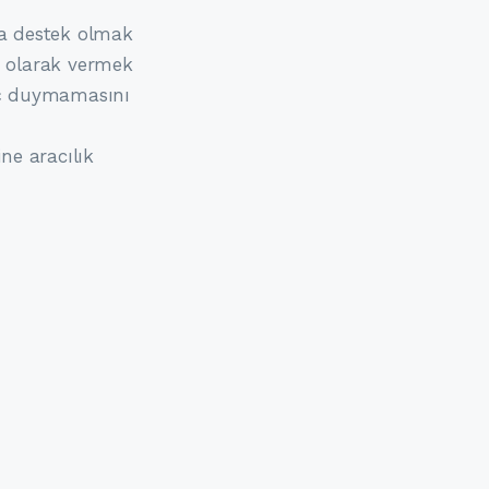
da destek olmak
lı olarak vermek
yaç duymamasını
ne aracılık