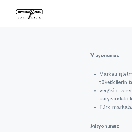
Vizyonumuz
Markalı işletm
tüketicilerin 
Vergisini vere
karşısındaki k
Türk markalar
Misyonumuz