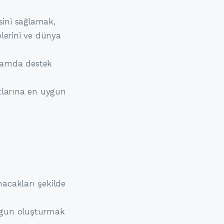
sini sağlamak,
lerini ve dünya
psamda destek
rtlarına en uygun
nacakları şekilde
uygun oluşturmak