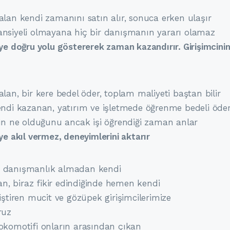
lan kendi zamanını satın alır, sonuca erken ulaşır
nsiyeli olmayana hiç bir danışmanın yararı olamaz
ye doğru yolu göstererek zaman kazandırır. Girişimcini
lan, bir kere bedel öder, toplam maliyeti baştan bilir
ndi kazanan, yatırım ve işletmede öğrenme bedeli öde
in ne olduğunu ancak işi öğrendiği zaman anlar
ye akıl vermez, deneyimlerini aktarır
 danışmanlık almadan kendi
yan, biraz fikir edindiğinde hemen kendi
iştiren mucit ve gözüpek girişimcilerimize
ruz
okomotifi onların arasından çıkan