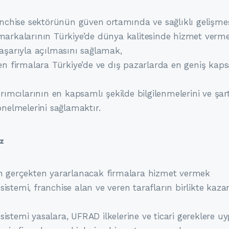
anchise sektörünün güven ortamında ve sağlıklı gelişme
arkalarının Türkiye’de dünya kalitesinde hizmet verme
aşarıyla açılmasını sağlamak,
en firmalara Türkiye’de ve dış pazarlarda en geniş ka
ırımcılarının en kapsamlı şekilde bilgilenmelerini ve şa
önelmelerini sağlamaktır.
iz
n gerçekten yararlanacak firmalara hizmet vermek
stemi, franchise alan ve veren tarafların birlikte kaza
stemi yasalara, UFRAD ilkelerine ve ticari gereklere 